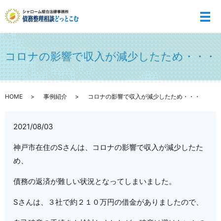
メ
コロナの影響で収入が減少したため・・・
HOME
事例紹介
コロナの影響で収入が減少したため・・・
2021/08/03
神戸市在住のSさんは、コロナの影響で収入が減少したた
め、
債務の返済が難しい状況となってしまいました。
Sさんは、３社で約２１０万円の借金がありましたので、