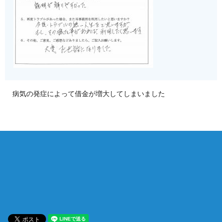
病気の発症によって借金が増大してしまいました
相談は何度でも無料！
電話受付 9:00~22:00
通話無料
メールはこちら