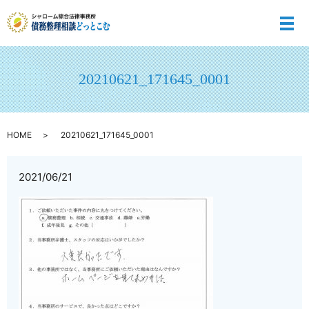
メ
20210621_171645_0001
HOME
20210621_171645_0001
2021/06/21