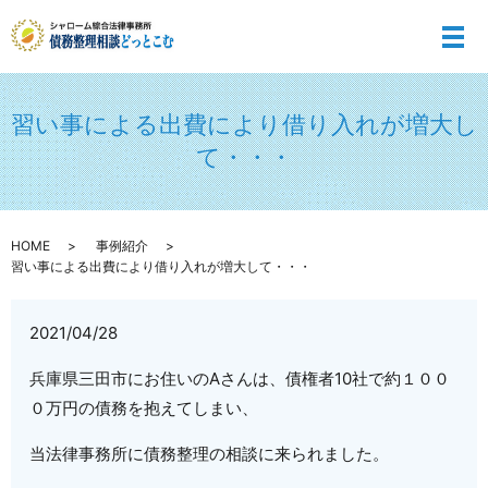
メ
習い事による出費により借り入れが増大し
て・・・
HOME
事例紹介
習い事による出費により借り入れが増大して・・・
2021/04/28
兵庫県三田市にお住いのAさんは、債権者10社で約１００
０万円の債務を抱えてしまい、
当法律事務所に債務整理の相談に来られました。