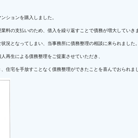
マンションを購入しました。
授業料の支払いのため、借入を繰り返すことで債務が増大していき
な状況となってしまい、当事務所に債務整理の相談に来られました
個人再生による債務整理をご提案させていただき、
き、住宅を手放すことなく債務整理ができたことを喜んでおられま