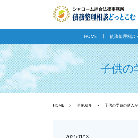
HOME
債務整理相談
子供の
HOME
事例紹介
子供の学費の借入が
2021/01/13