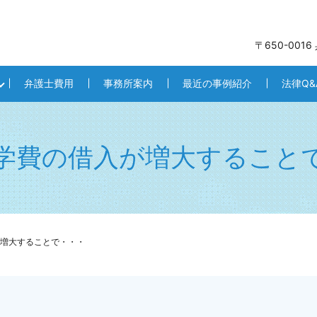
〒650-001
弁護士費用
事務所案内
最近の事例紹介
法律Q&
学費の借入が増大すること
増大することで・・・