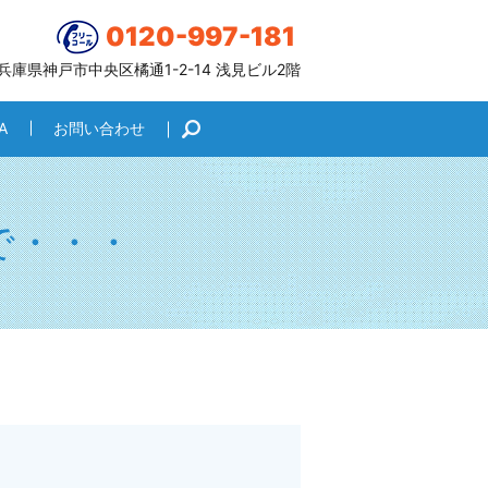
0120-997-181
6 兵庫県神戸市中央区橘通1-2-14 浅見ビル2階
A
お問い合わせ
search
で・・・