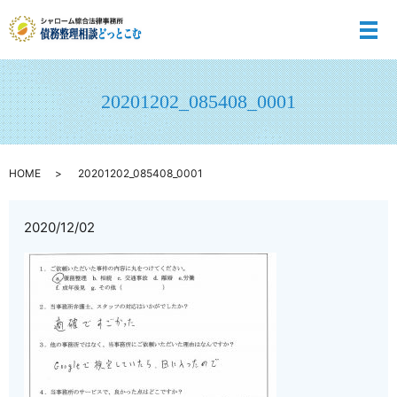
メ
20201202_085408_0001
HOME
20201202_085408_0001
2020/12/02