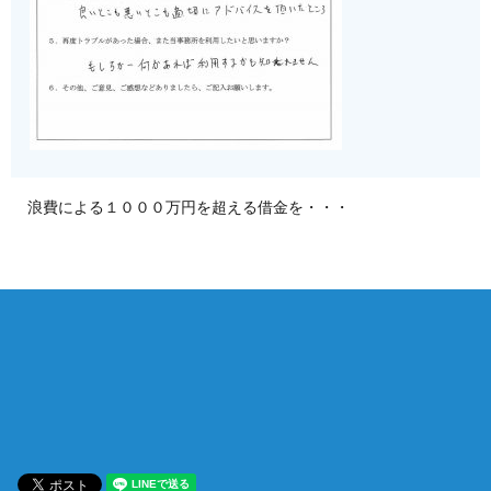
浪費による１０００万円を超える借金を・・・
相談は何度でも無料！
電話受付 9:00~22:00
通話無料
メールはこちら