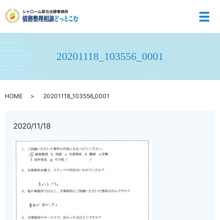
メ
20201118_103556_0001
HOME
20201118_103556_0001
2020/11/18