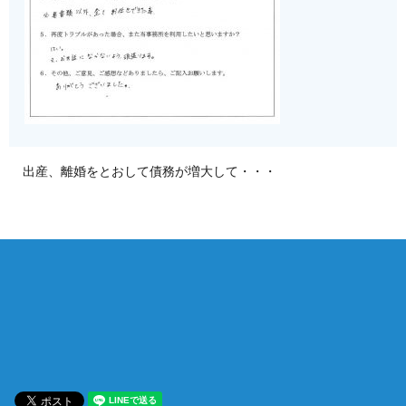
出産、離婚をとおして債務が増大して・・・
相談は何度でも無料！
電話受付 9:00~22:00
通話無料
メールはこちら