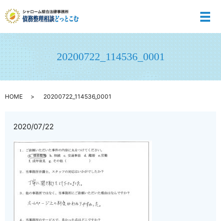
メ
20200722_114536_0001
HOME
20200722_114536_0001
2020/07/22