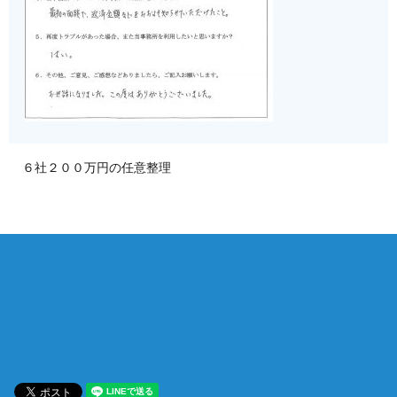
６社２００万円の任意整理
相談は何度でも無料！
電話受付 9:00~22:00
通話無料
メールはこちら