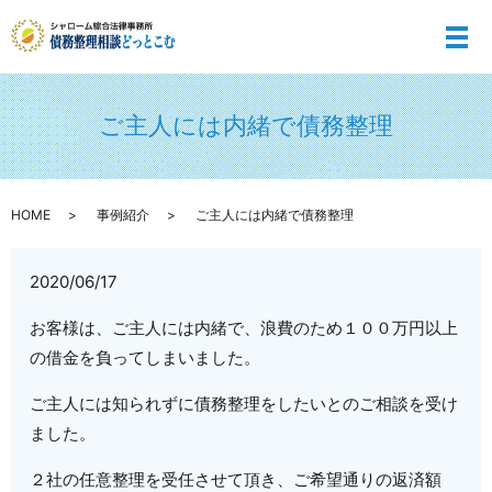
メ
ご主人には内緒で債務整理
HOME
事例紹介
ご主人には内緒で債務整理
2020/06/17
お客様は、ご主人には内緒で、浪費のため１００万円以上
の借金を負ってしまいました。
ご主人には知られずに債務整理をしたいとのご相談を受け
ました。
２社の任意整理を受任させて頂き、ご希望通りの返済額