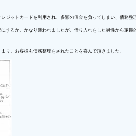
クレジットカードを利用され、多額の借金を負ってしまい、債務整
理にするか、かなり迷われましたが、借り入れをした男性から定期
とまり、お客様も債務整理をされたことを喜んで頂きました。