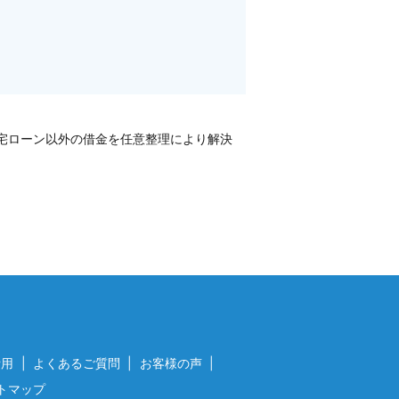
宅ローン以外の借金を任意整理により解決
費用
よくあるご質問
お客様の声
トマップ