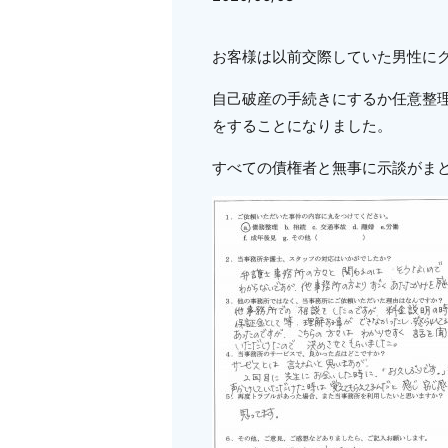
お客様は以前交際していた男性に
自己破産の手続きにするか任意整
をすることになりました。
すべての債権者と無事に示談がま