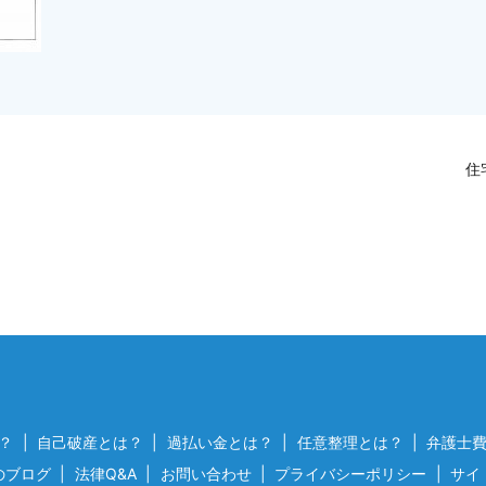
住
？
自己破産とは？
過払い金とは？
任意整理とは？
弁護士
のブログ
法律Q&A
お問い合わせ
プライバシーポリシー
サイ