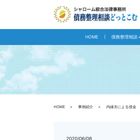
HOME
債務整理相談
HOME
事例紹介
内縁夫による借金
2020/06/08