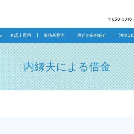
〒650-001
弁護士費用
事務所案内
最近の事例紹介
法律Q&
内縁夫による借金