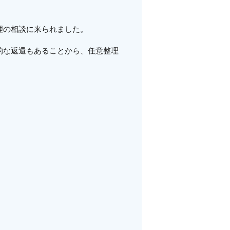
理の相談に来られました。
的な返還もあることから、任意整理