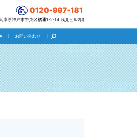
0120-997-181
6 兵庫県神戸市中央区橘通1-2-14 浅見ビル2階
A
お問い合わせ
search