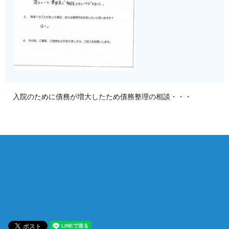
入院のために債務が増大したため債務整理の相談・・・
相談は何度でも無料！
電話受付 9:00~22:00
通話無料
メールはこちら