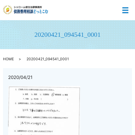
メ
20200421_094541_0001
HOME
20200421_094541_0001
2020/04/21