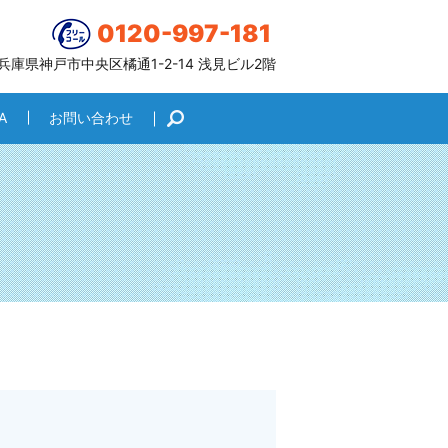
0120-997-181
6 兵庫県神戸市中央区橘通1-2-14 浅見ビル2階
A
お問い合わせ
search