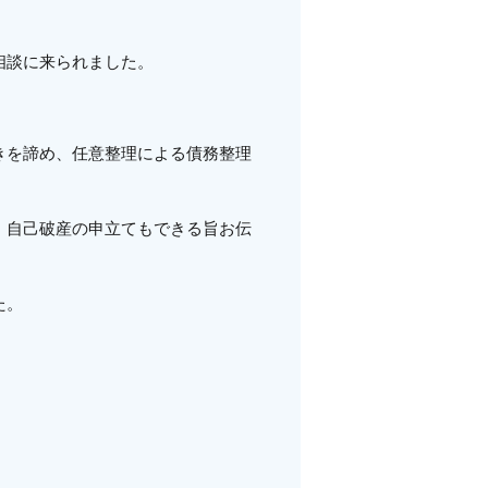
相談に来られました。
きを諦め、任意整理による債務整理
、自己破産の申立てもできる旨お伝
た。