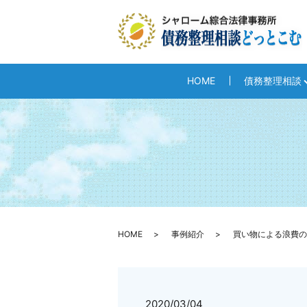
HOME
債務整理相談
HOME
事例紹介
買い物による浪費の
2020/03/04