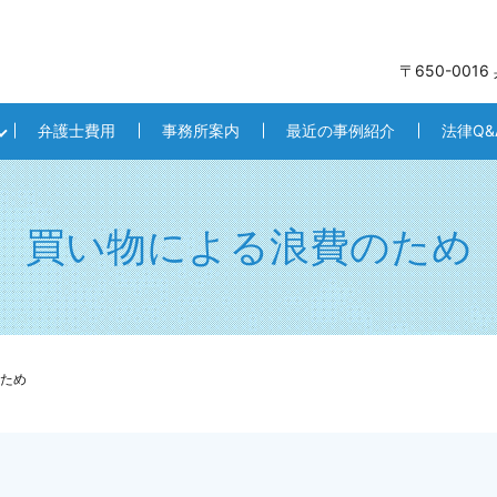
〒650-001
弁護士費用
事務所案内
最近の事例紹介
法律Q&
買い物による浪費のため
ため