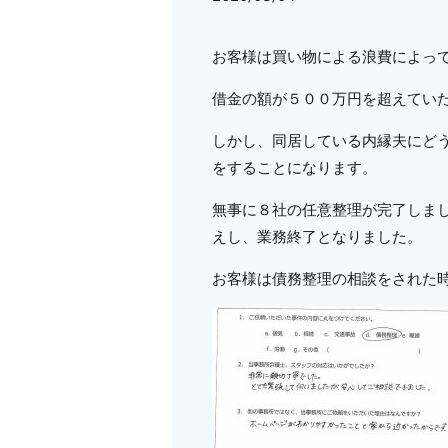
お客様は買い物による浪費によっ
借金の額が５００万円を超えてい
しかし、同居している内縁夫にど
をすることになります。
無事に８社の任意整理が完了しま
えし、業務終了となりました。
お客様は債務整理の相談をされた