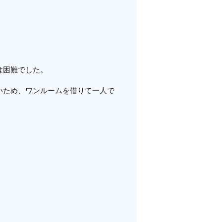
は困難でした。
いため、ワンルームを借りて一人で