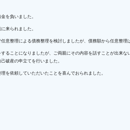
借金を負いました。
談に来られました。
で任意整理による債務整理を検討しましたが、債務額から任意整理
をすることになりましたが、ご両親にその内容を話すことが出来な
自己破産の申立てを行いました。
整理を依頼していただいたことを喜んでおられました。