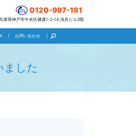
0120-997-181
6 兵庫県神戸市中央区橘通1-2-14 浅見ビル2階
A
お問い合わせ
search
いました