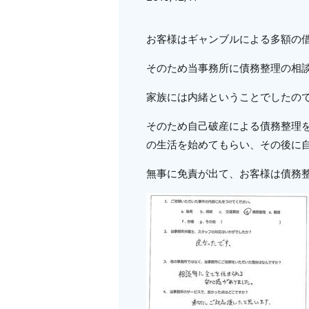
お客様はギャンブルによる多額の
そのため当事務所に債務整理の相
家族には内緒ということでしたの
そのため自己破産による債務整理
の生活を始めてもらい、その後に
無事に免責が出て、お客様は債務