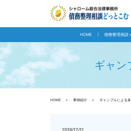
HOME
債務整理相談
ギャン
HOME
事例紹介
ギャンブルによる多
2019/12/11