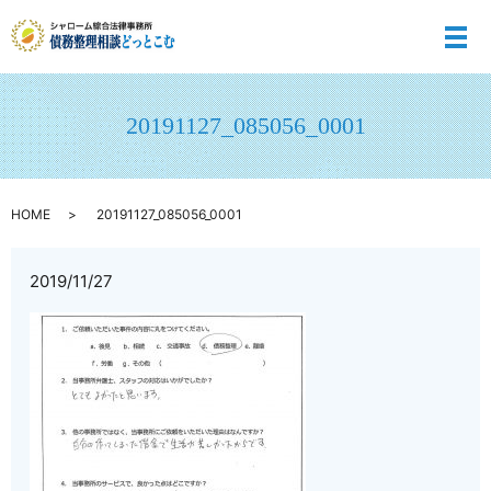
メ
20191127_085056_0001
HOME
20191127_085056_0001
2019/11/27