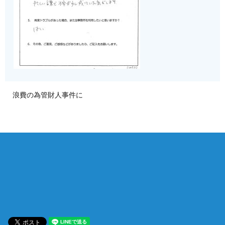
浪費の為管財人事件に
相談は何度でも無料！
電話受付 9:00~22:00
通話無料
メールはこちら