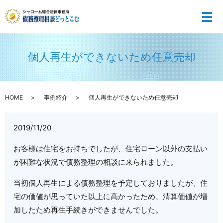
メ
個人再生ができないため任意売却
HOME
事例紹介
個人再生ができないため任意売却
2019/11/20
お客様は住宅をお持ちでしたが、住宅ローン以外の支払い
が困難な状況で債務整理の相談に来られました。
当初個人再生による債務整理を予定しておりましたが、住
宅の価値が思っていた以上に高かったため、清算価値が増
加したため再生手続きができませんでした。