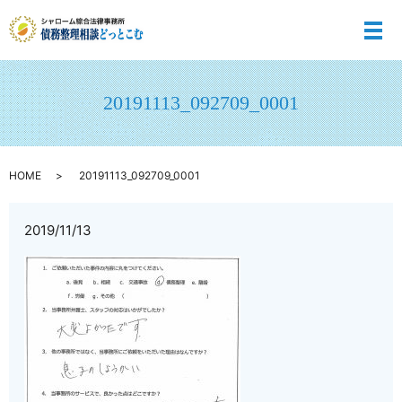
メ
20191113_092709_0001
HOME
20191113_092709_0001
2019/11/13