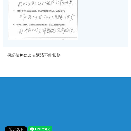
保証債務による返済不能状態
相談は何度でも無料！
電話受付 9:00~22:00
通話無料
メールはこちら