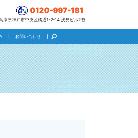
0120-997-181
6 兵庫県神戸市中央区橘通1-2-14 浅見ビル2階
A
お問い合わせ
search