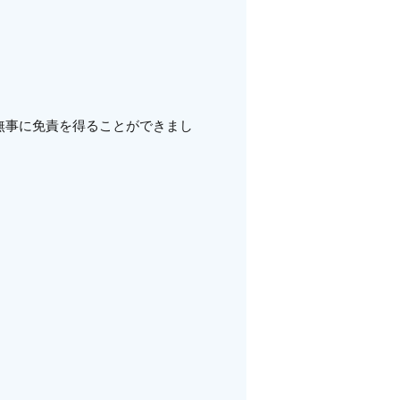
。
無事に免責を得ることができまし