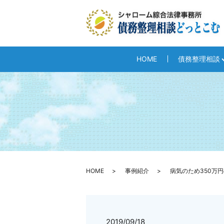
HOME
債務整理相談
HOME
事例紹介
病気のため350万
2019/09/18