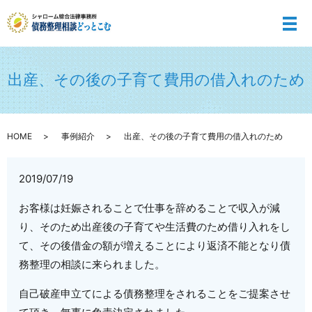
メ
出産、その後の子育て費用の借入れのため
HOME
事例紹介
出産、その後の子育て費用の借入れのため
2019/07/19
お客様は妊娠されることで仕事を辞めることで収入が減
り、そのため出産後の子育てや生活費のため借り入れをし
て、その後借金の額が増えることにより返済不能となり債
務整理の相談に来られました。
自己破産申立てによる債務整理をされることをご提案させ