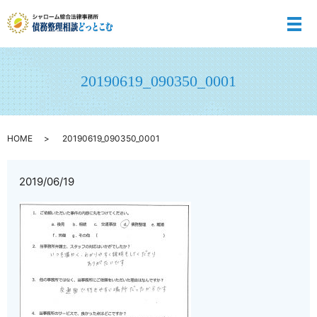
メ
20190619_090350_0001
HOME
20190619_090350_0001
2019/06/19