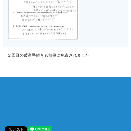
２回目の破産手続きも無事に免責されました
相談は何度でも無料！
電話受付 9:00~22:00
通話無料
メールはこちら