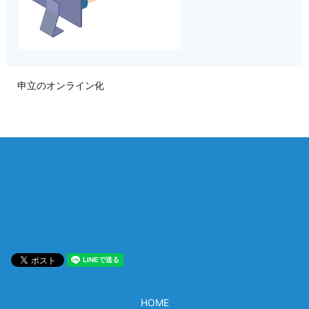
申立のオンライン化
相談は何度でも無料！
電話受付 9:00~22:00
通話無料
メールはこちら
HOME