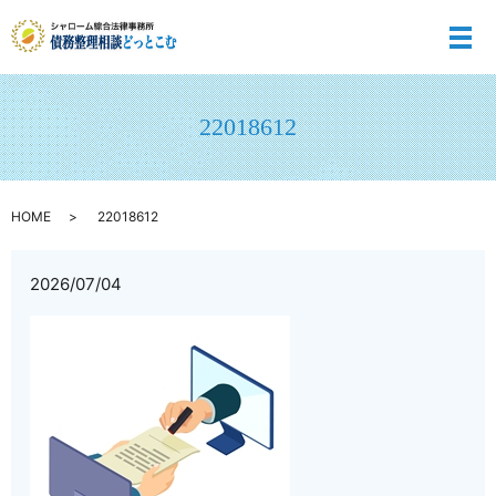
メ
22018612
HOME
22018612
2026/07/04