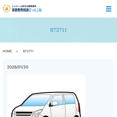
メ
873711
HOME
873711
2026/01/30