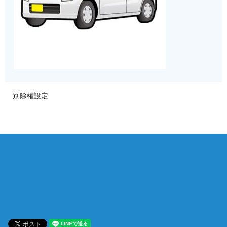
別除権設定
相談は何度でも無料！
電話受付 9:00~22:00
通話無料
メールはこちら