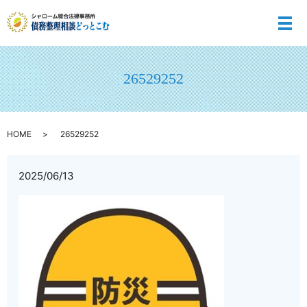
メ
26529252
HOME
26529252
2025/06/13