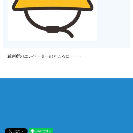
裁判所のエレベーターのところに・・・
相談は何度でも無料！
電話受付 9:00~22:00
通話無料
メールはこちら