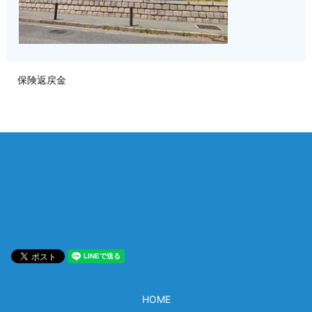
保険返戻金
相談は何度でも無料！
電話受付 9:00~22:00
通話無料
メールはこちら
HOME