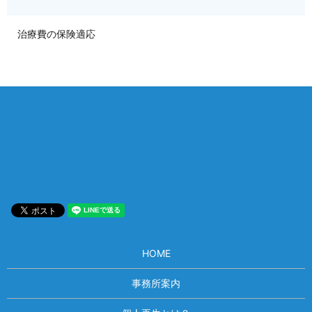
治療費の保険適応
相談は何度でも無料！
電話受付 9:00~22:00
通話無料
メールはこちら
HOME
事務所案内