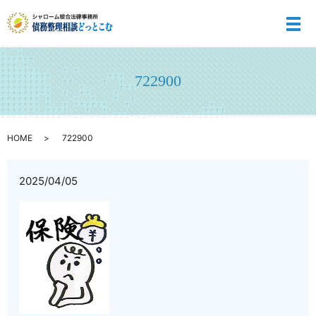
メ
722900
HOME
722900
2025/04/05