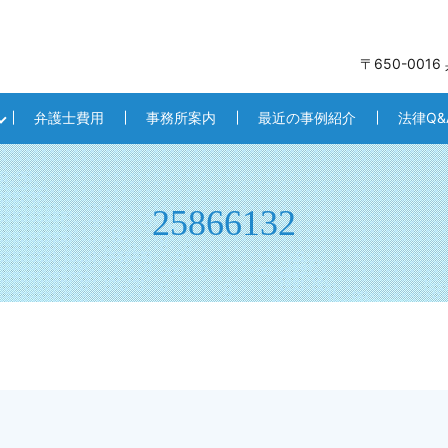
〒650-001
弁護士費用
事務所案内
最近の事例紹介
法律Q&
25866132