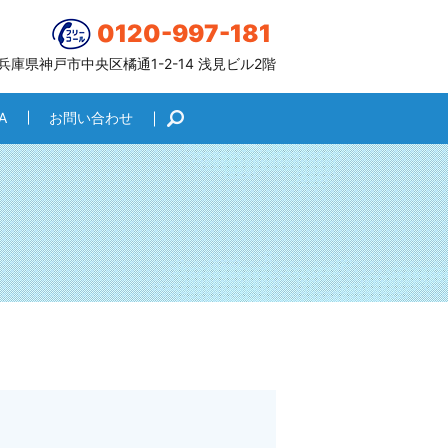
0120-997-181
6 兵庫県神戸市中央区橘通1-2-14 浅見ビル2階
A
お問い合わせ
search