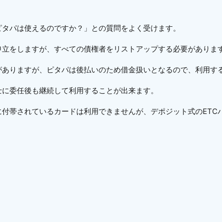
ピタパは使えるのですか？」との質問をよく受けます。
申立をしますが、すべての債権者をリストアップする必要がありま
がありますが、ピタパは後払いのため借金扱いとなるので、利用す
士に委任後も継続して利用することが出来ます。
に付帯されているカードは利用できませんが、デポジット式のETC