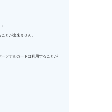
す。
ることが出来ません。
パーソナルカードは利用することが