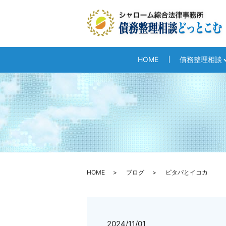
HOME
債務整理相談
HOME
ブログ
ピタパとイコカ
2024/11/01