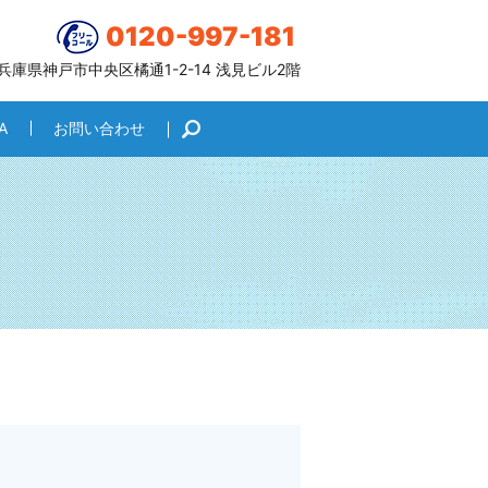
0120-997-181
6 兵庫県神戸市中央区橘通1-2-14 浅見ビル2階
A
お問い合わせ
search