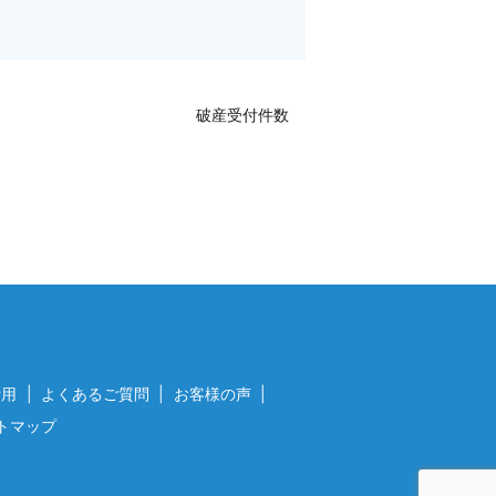
破産受付件数
費用
よくあるご質問
お客様の声
トマップ