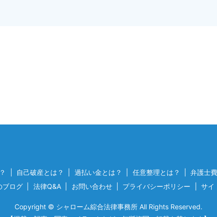
？
自己破産とは？
過払い金とは？
任意整理とは？
弁護士
のブログ
法律Q&A
お問い合わせ
プライバシーポリシー
サイ
Copyright © シャローム綜合法律事務所 All Rights Reserved.