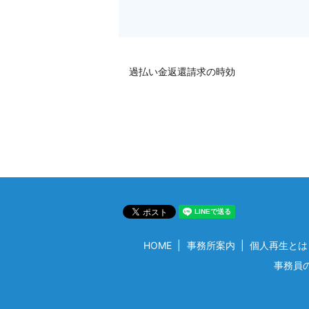
過払い金返還請求の時効
HOME
事務所案内
個人再生とは
事務員