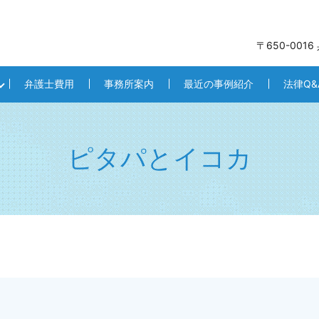
〒650-001
弁護士費用
事務所案内
最近の事例紹介
法律Q&
ピタパとイコカ