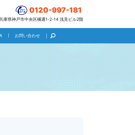
0120-997-181
6 兵庫県神戸市中央区橘通1-2-14 浅見ビル2階
A
お問い合わせ
search