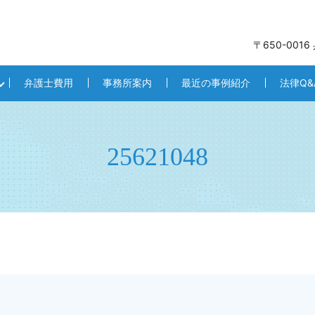
〒650-001
弁護士費用
事務所案内
最近の事例紹介
法律Q&
25621048