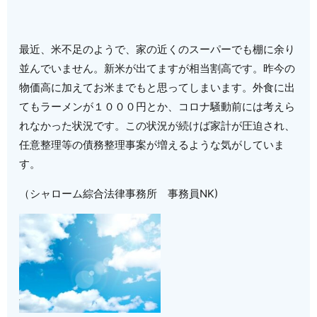
最近、米不足のようで、家の近くのスーパーでも棚に余り
並んでいません。新米が出てますが相当割高です。昨今の
物価高に加えてお米までもと思ってしまいます。外食に出
てもラーメンが１０００円とか、コロナ騒動前には考えら
れなかった状況です。この状況が続けば家計が圧迫され、
任意整理等の債務整理事案が増えるような気がしていま
す。
（シャローム綜合法律事務所 事務員NK)