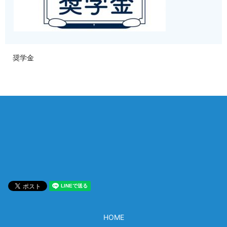
奨学金
相談は何度でも無料！
電話受付 9:00~22:00
通話無料
メールはこちら
HOME