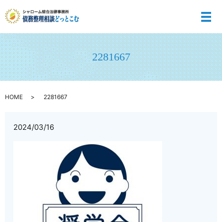
メ
2281667
HOME
2281667
2024/03/16