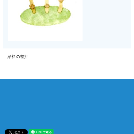
給料の差押
相談は何度でも無料！
電話受付 9:00~22:00
通話無料
メールはこちら