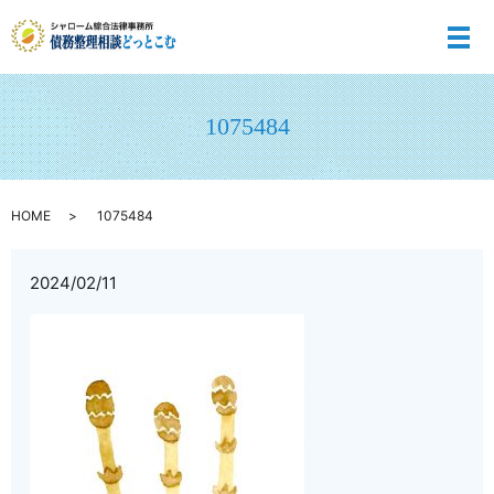
メ
1075484
HOME
1075484
2024/02/11