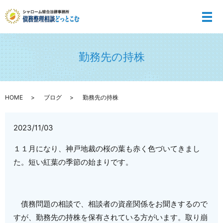
メ
勤務先の持株
HOME
ブログ
勤務先の持株
2023/11/03
１１月になり、神戸地裁の桜の葉も赤く色づいてきまし
た。短い紅葉の季節の始まりです。
債務問題の相談で、相談者の資産関係をお聞きするので
すが、勤務先の持株を保有されている方がいます。取り崩