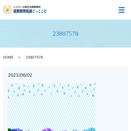
メ
23807578
HOME
23807578
2023/06/02