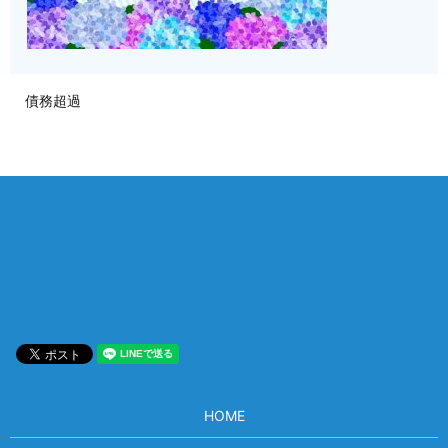
債務超過
相談は何度でも無料！
電話受付 9:00~22:00
通話無料
メールはこちら
HOME