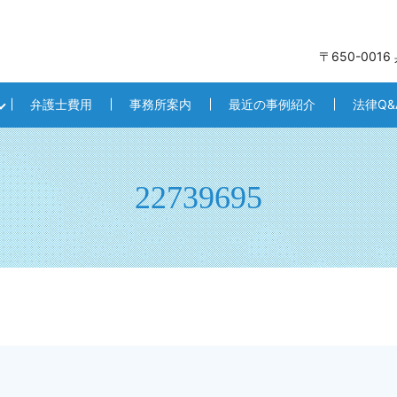
〒650-001
弁護士費用
事務所案内
最近の事例紹介
法律Q&
22739695