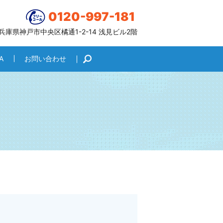
0120-997-181
6 兵庫県神戸市中央区橘通1-2-14 浅見ビル2階
A
お問い合わせ
search