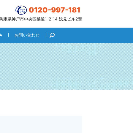
0120-997-181
6 兵庫県神戸市中央区橘通1-2-14 浅見ビル2階
A
お問い合わせ
search