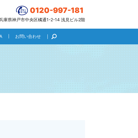
0120-997-181
6 兵庫県神戸市中央区橘通1-2-14 浅見ビル2階
A
お問い合わせ
search