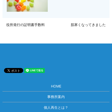
役所発行の証明書手数料
肌寒くなってきました
HOME
事務所案内
個人再生とは？