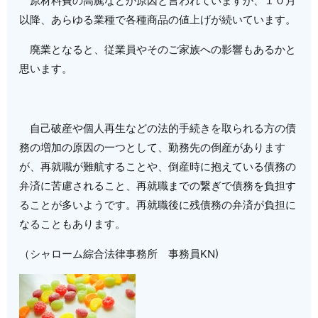
原材料費の高騰などが原因と言われていますが、１０月
以降、あらゆる業種で各種商品の値上げが続いています。
廃業となると、従業員やそのご家族への影響もあるかと
思います。
自己破産や個人再生などの法的手続きを取られる方の債
務の増加の原因の一つとして、勤務先の倒産があります
が、再就職が難航することや、倒産時に抱えている債務の
弁済に苦慮されること、再就職までの繋ぎで債務を負担す
ることが多いようです。再就職後に残債務の弁済が負担に
なることもあります。
（シャローム綜合法律事務所 事務員KN)