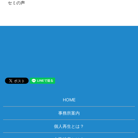
セミの声
相談は何度でも無料！
電話受付 9:00~22:00
通話無料
メールはこちら
HOME
事務所案内
個人再生とは？