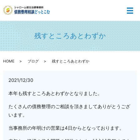
メ
残すところあとわずか
HOME
ブログ
残すところあとわずか
2021/12/30
本年も残すところあとわずかとなりました。
たくさんの債務整理のご相談を頂きましてありがとうござ
います。
当事務所の年明けの営業は4日からとなっております。