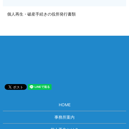
個人再生・破産手続きの役所発行書類
相談は何度でも無料！
電話受付 9:00~22:00
通話無料
メールはこちら
HOME
事務所案内