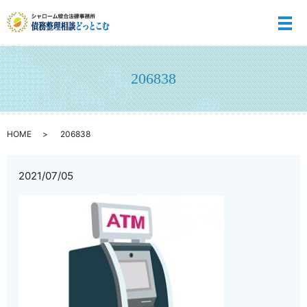
メ
206838
HOME
206838
2021/07/05