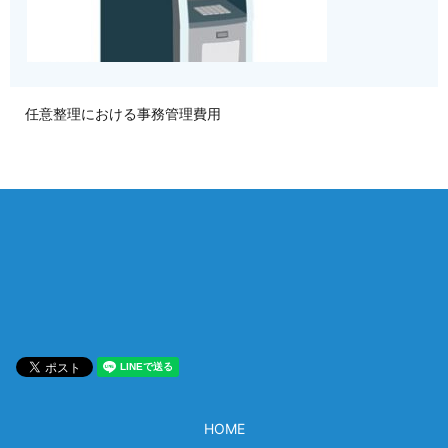
任意整理における事務管理費用
相談は何度でも無料！
電話受付 9:00~22:00
通話無料
メールはこちら
HOME