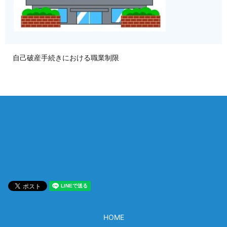
自己破産手続きにおける職業制限
相談は何度でも無料！
電話受付 9:00~22:00
通話無料
メールはこちら
HOME