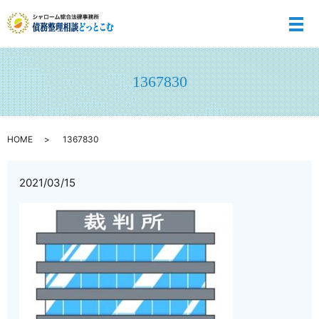
メ
1367830
HOME
1367830
2021/03/15