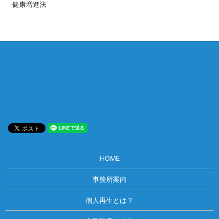
健康増進法
相談は何度でも無料！
電話受付 9:00~22:00
通話無料
メールはこちら
HOME
事務所案内
個人再生とは？