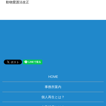
動物愛護法改正
相談は何度でも無料！
電話受付 9:00~22:00
通話無料
メールはこちら
HOME
事務所案内
個人再生とは？