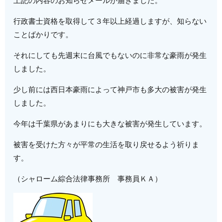
上記の内容のお知らせメールが届きました。
行政書士資格を取得して３年以上経過しますが、知らない
ことばかりです。
それにしても先週末に台風でもないのに非常な豪雨が発生
しました。
少し前には西日本豪雨によって神戸市も多大の被害が発生
しました。
今年は千葉県があまりにも大きな被害が発生しています。
被害を受けた方々が平常の生活を取り戻せるよう祈りま
す。
（シャローム綜合法律事務所 事務員ＫＡ）