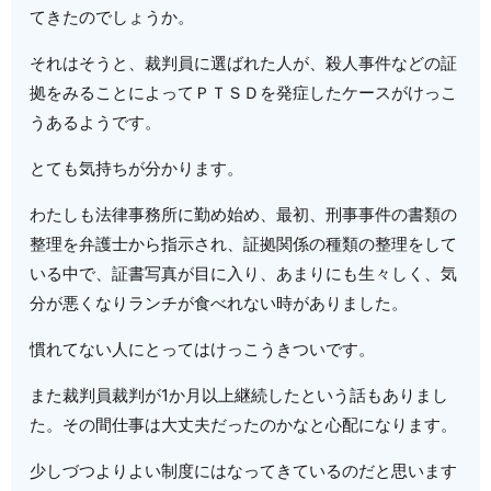
てきたのでしょうか。
それはそうと、裁判員に選ばれた人が、殺人事件などの証
拠をみることによってＰＴＳＤを発症したケースがけっこ
うあるようです。
とても気持ちが分かります。
わたしも法律事務所に勤め始め、最初、刑事事件の書類の
整理を弁護士から指示され、証拠関係の種類の整理をして
いる中で、証書写真が目に入り、あまりにも生々しく、気
分が悪くなりランチが食べれない時がありました。
慣れてない人にとってはけっこうきついです。
また裁判員裁判が1か月以上継続したという話もありまし
た。その間仕事は大丈夫だったのかなと心配になります。
少しづつよりよい制度にはなってきているのだと思います