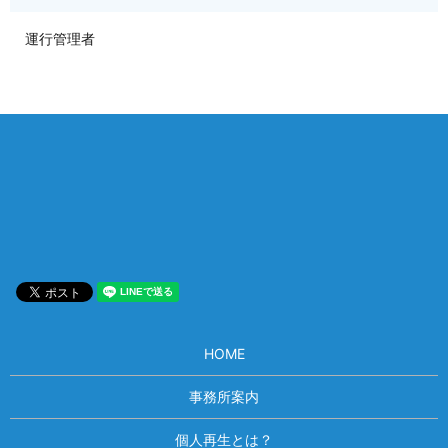
運行管理者
相談は何度でも無料！
電話受付 9:00~22:00
通話無料
メールはこちら
HOME
事務所案内
個人再生とは？