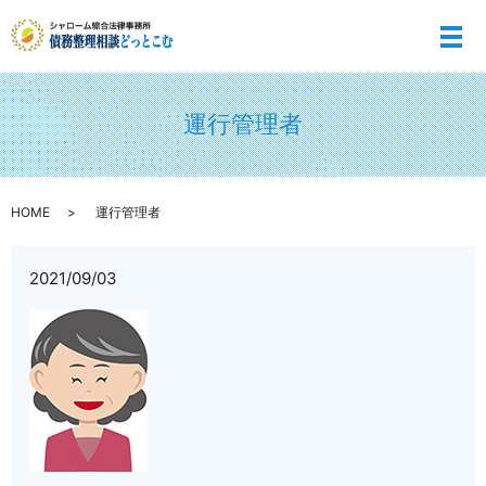
メ
運行管理者
HOME
運行管理者
2021/09/03