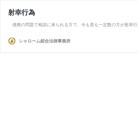
射幸行為
債務の問題で相談に来られる方で、今も昔も一定数の方が射幸行
シャローム綜合法律事務所