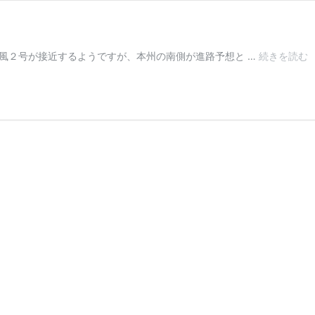
風２号が接近するようですが、本州の南側が進路予想と …
続きを読む